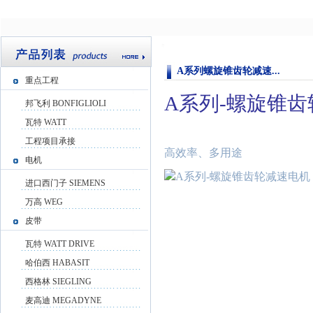
A系列螺旋锥齿轮减速...
重点工程
A
系列
-
螺旋锥齿
邦飞利 BONFIGLIOLI
瓦特 WATT
工程项目承接
高效率、多用途
电机
进口西门子 SIEMENS
万高 WEG
皮带
瓦特 WATT DRIVE
哈伯西 HABASIT
西格林 SIEGLING
麦高迪 MEGADYNE