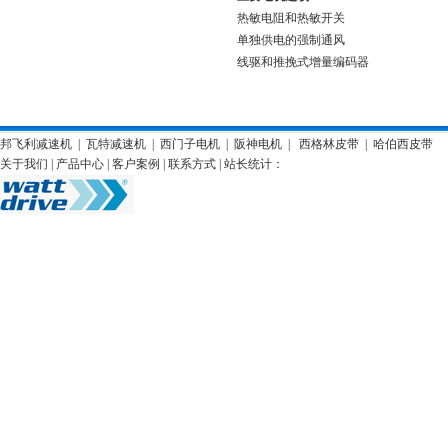
热敏电阻和热敏开关
单独供电的强制通风
线驱和推挽式增量编码器
邦飞利减速机
|
瓦特减速机
|
西门子电机
|
阪神电机
|
西格林皮带
|
哈伯西皮带
关于我们
|
产品中心
|
客户案例
|
联系方式
| 站长统计：