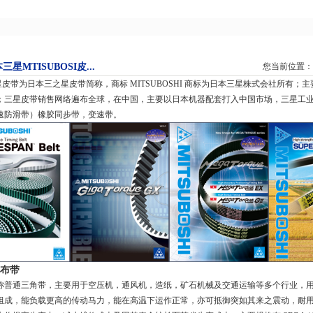
三星MTISUBOSI皮...
您当前位置：三
带为日本三之星皮带简称，商标 MITSUBOSHI 商标为日本三星株式会社所有；
；三星皮带销售网络遍布全球，在中国，主要以日本机器配套打入中国市场，三星工业皮
速防滑带）橡胶同步带，变速带。
布带
通三角带，主要用于空压机，通风机，造纸，矿石机械及交通运输等多个行业，用
组成，能负载更高的传动马力，能在高温下运作正常，亦可抵御突如其来之震动，耐用