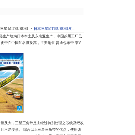
星 MITSUBOSI >
日本三星MTISUBOSI皮...
主要生产地为日本本土及东南亚生产，中国苏州工厂已
带在中国知名度及高，主要销售 普通包布带 窄V
量及大，三星三角带是由经过特别处理之芯线及经改
且不易变形。 综合以上三星三角带的优点，使用该