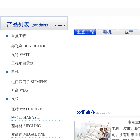
重点工程
电机
皮带
重点工程
邦飞利 BONFIGLIOLI
瓦特 WATT
工程项目承接
电机
进口西门子 SIEMENS
万高 WEG
皮带
瓦特 WATT DRIVE
哈伯西 HABASIT
南京宝山科技
西格林 SIEGLING
电机、皮带、联
麦高迪 MEGADYNE
司。所有用来组